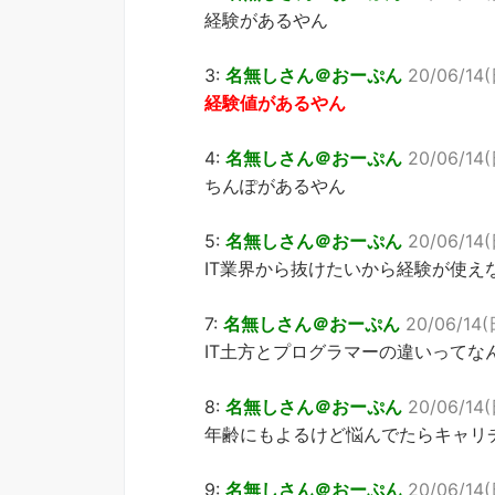
経験があるやん
3:
名無しさん＠おーぷん
20/06/14(
経験値があるやん
4:
名無しさん＠おーぷん
20/06/14(
ちんぽがあるやん
5:
名無しさん＠おーぷん
20/06/14(
IT業界から抜けたいから経験が使えな
7:
名無しさん＠おーぷん
20/06/14(日
IT土方とプログラマーの違いってな
8:
名無しさん＠おーぷん
20/06/14(
年齢にもよるけど悩んでたらキャリ
9:
名無しさん＠おーぷん
20/06/14(