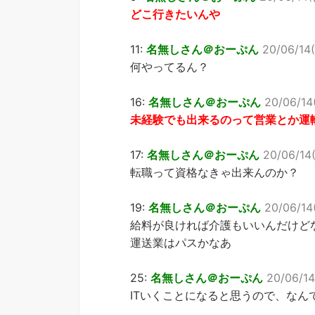
どこ行きたいんや
11:
名無しさん＠おーぷん
20/06/14
何やってるん？
16:
名無しさん＠おーぷん
20/06/14(
未経験でも出来るのって営業とか運
17:
名無しさん＠おーぷん
20/06/14(
転職って資格なきゃ出来んのか？
19:
名無しさん＠おーぷん
20/06/14
給料が良ければ介護もいいんだけど
運送業はパスかなあ
25:
名無しさん＠おーぷん
20/06/14
ITいくことになると思うので、な