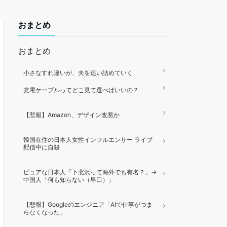
おまとめ
おまとめ
小さなすれ違いが、夫を追い詰めていく
充電ケーブルってどこ見て選べばいいの？
【悲報】Amazon、デザイン改悪か
韓国在住の日本人女性インフルエンサー ライブ
配信中に自殺
ピュアな日本人「下北沢って海外でも有名？」→
中国人「何も知らない（早口）」
【悲報】Googleのエンジニア「AIで仕事がつま
らなくなった」