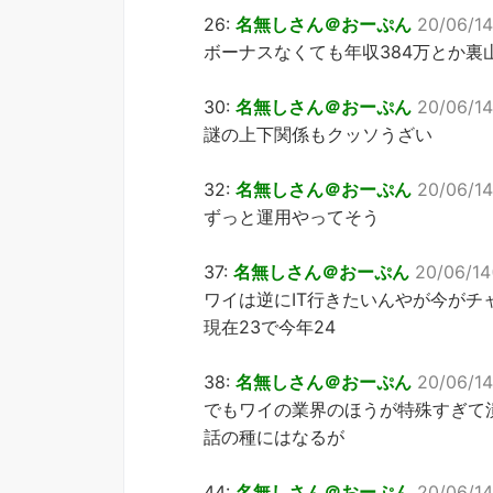
26:
名無しさん＠おーぷん
20/06/14
ボーナスなくても年収384万とか裏
30:
名無しさん＠おーぷん
20/06/14
謎の上下関係もクッソうざい
32:
名無しさん＠おーぷん
20/06/14
ずっと運用やってそう
37:
名無しさん＠おーぷん
20/06/14
ワイは逆にIT行きたいんやが今がチ
現在23で今年24
38:
名無しさん＠おーぷん
20/06/14
でもワイの業界のほうが特殊すぎて
話の種にはなるが
44:
名無しさん＠おーぷん
20/06/14