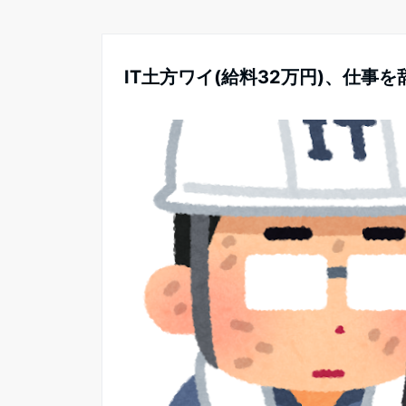
IT土方ワイ(給料32万円)、仕事