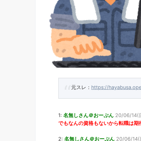
元スレ：
https://hayabusa.ope
1:
名無しさん＠おーぷん
20/06/14(
でもなんの資格もないから転職は期
2:
名無しさん＠おーぷん
20/06/14(