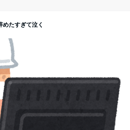
を辞めたすぎて泣く