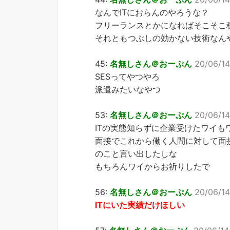
なんでITにおらんのやろうな？
フリーランスとかになればそこそこ
それともつぶしの効かない技術なん
45:
名無しさん＠おーぷん
20/06/14
SESってやつやろ
派遣みたいなやつ
53:
名無しさん＠おーぷん
20/06/14
ITの実態知らずに企業受けたワイも
面接でこれから働く人間に対して面
のこと言い出したしな
もちろんワイからお祈りしたで
56:
名無しさん＠おーぷん
20/06/14
ITにいた実績だけほしい