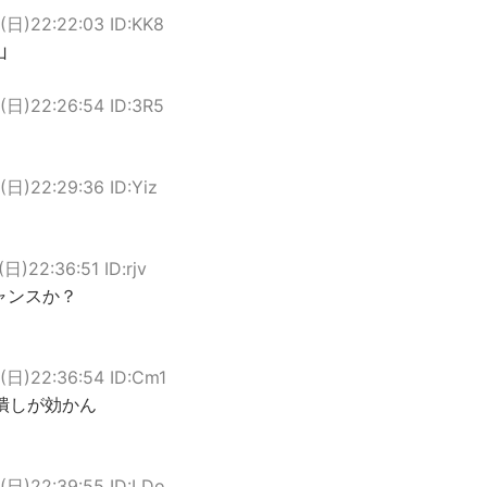
(日)22:22:03 ID:KK8
山
(日)22:26:54 ID:3R5
(日)22:29:36 ID:Yiz
(日)22:36:51 ID:rjv
ャンスか？
(日)22:36:54 ID:Cm1
潰しが効かん
(日)22:39:55 ID:LDo